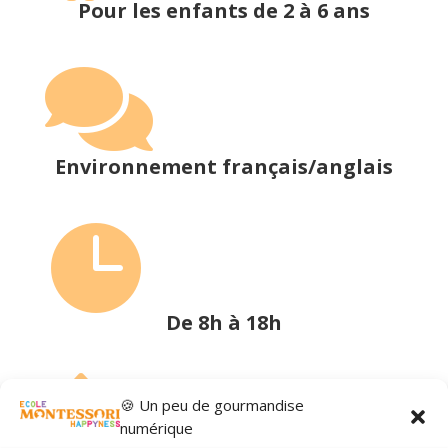
Pour les enfants de 2 à 6 ans

Environnement français/anglais

De 8h à 18h

🍪 Un peu de gourmandise
numérique