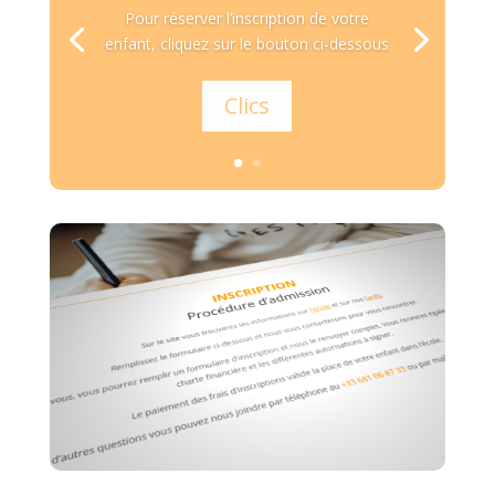
Pour réserver l’inscription de votre
enfant, cliquez sur le bouton ci-dessous
Clics